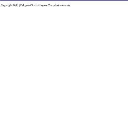
Copyright 2011 (C) Lycée Clovis-Hugues. Tous droits réservés.