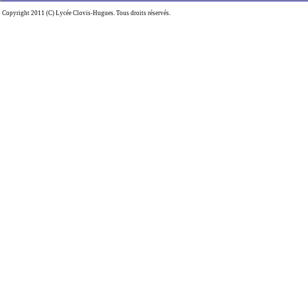
Copyright 2011 (C) Lycée Clovis-Hugues. Tous droits réservés.